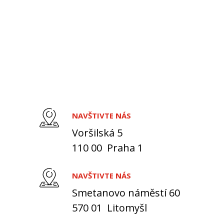
NAVŠTIVTE NÁS
Voršilská 5
110 00 Praha 1
NAVŠTIVTE NÁS
Smetanovo náměstí 60
570 01 Litomyšl