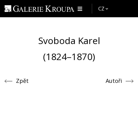
CZ
Svoboda Karel
(1824–1870)
Zpět
Autoři