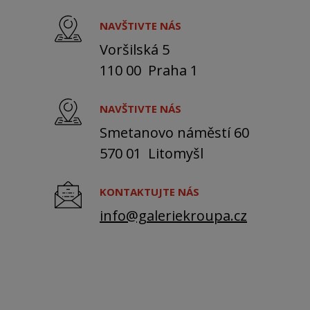
NAVŠTIVTE NÁS
Voršilská 5
110 00 Praha 1
NAVŠTIVTE NÁS
Smetanovo náměstí 60
570 01 Litomyšl
KONTAKTUJTE NÁS
info@galeriekroupa.cz