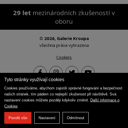
29 let
mezinárodních zkušeností v
oboru
© 2026, Galerie Kroupa
všechna práva vyhrazena
Cookies
Tyto stránky využívají cookies
Cookies používáme, abychom zajistili správné fungování a bezpečnost
Vytvořila
WEBNIA.cz
našich stránek, tím pádem co nejlepší zkušenost při návštěvě. Svá
nastavení cookies můžete později kdykoliv změnit.
Další informace o
Cookies
Povolit vše
Nastavení
Odmítnout