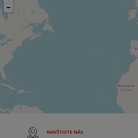
−
NAVŠTIVTE NÁS