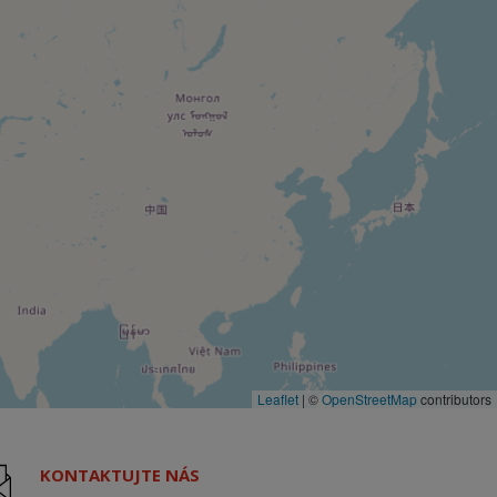
Leaflet
|
©
OpenStreetMap
contributors
KONTAKTUJTE NÁS