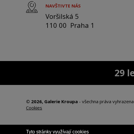
NAVŠTIVTE NÁS
Voršilská 5
110 00 Praha 1
29 l
© 2026, Galerie Kroupa
-
všechna práva vyhrazena
Cookies
Tyto stránky využívají cookies