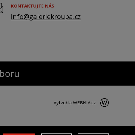
KONTAKTUJTE NÁS
info@galeriekroupa.cz
oboru
Vytvořila
WEBNIA.cz