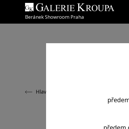
Beránek Showroom Praha
Hlavní nabídka
předem
předem 