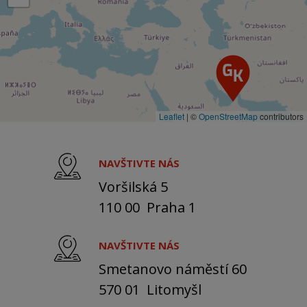
Leaflet
|
©
OpenStreetMap
contributors
NAVŠTIVTE NÁS
Voršilská 5
110 00 Praha 1
NAVŠTIVTE NÁS
Smetanovo náměstí 60
570 01 Litomyšl