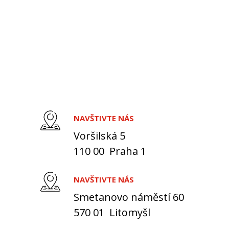
NAVŠTIVTE NÁS
Voršilská 5
110 00 Praha 1
NAVŠTIVTE NÁS
Smetanovo náměstí 60
570 01 Litomyšl