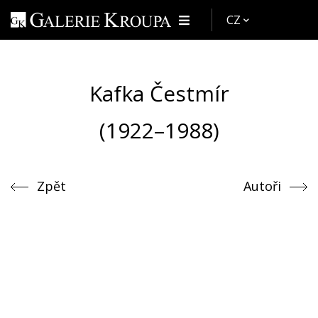
CZ
Kafka Čestmír
(1922–1988)
Zpět
Autoři