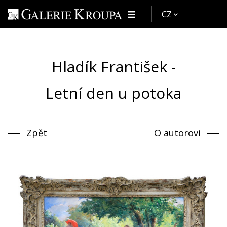
CZ
Hladík František -
Letní den u potoka
Zpět
O autorovi