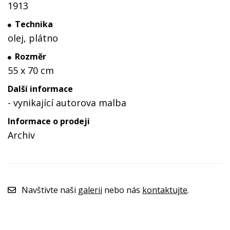
1913
Technika
olej, plátno
Rozměr
55 x 70 cm
Další informace
- vynikající autorova malba
Informace o prodeji
Archiv
Navštivte naši
galerii
nebo nás
kontaktujte
.