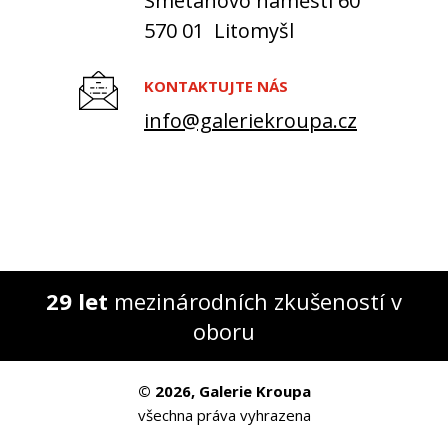
Smetanovo náměstí 60
570 01 Litomyšl
KONTAKTUJTE NÁS
info@galeriekroupa.cz
29 let
mezinárodních zkušeností v
oboru
© 2026, Galerie Kroupa
všechna práva vyhrazena